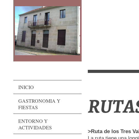
C
Pa
INICIO
RUTA
GASTRONOMIA Y
FIESTAS
ENTORNO Y
ACTIVIDADES
>Ruta de los Tres Va
La ruta tiene una lon