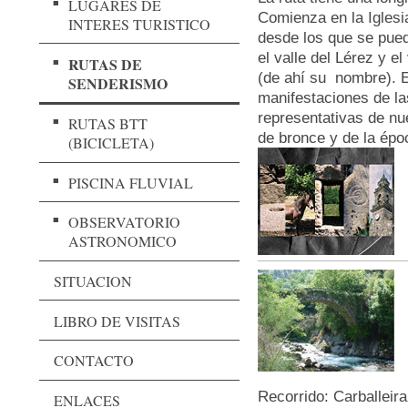
LUGARES DE
Comienza en la Iglesi
INTERES TURISTICO
desde los que se pued
el valle del Lérez y e
RUTAS DE
(de ahí su nombre). 
SENDERISMO
manifestaciones de 
representativas de nu
RUTAS BTT
de bronce y de la épo
(BICICLETA)
PISCINA FLUVIAL
OBSERVATORIO
ASTRONOMICO
SITUACION
LIBRO DE VISITAS
CONTACTO
Recorrido: Carballei
ENLACES