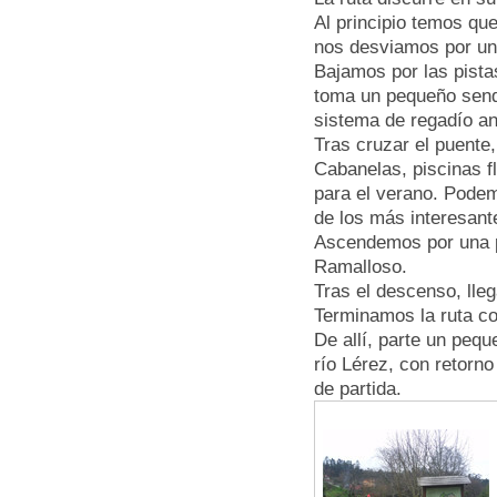
Al principio temos qu
nos desviamos por una 
Bajamos por las pistas
toma un pequeño sende
sistema de regadío an
Tras cruzar el puente
Cabanelas, piscinas f
para el verano. Podem
de los más interesant
Ascendemos por una pi
Ramalloso.
Tras el descenso, lleg
Terminamos la ruta cor
De allí, parte un peq
río Lérez, con retorn
de partida.