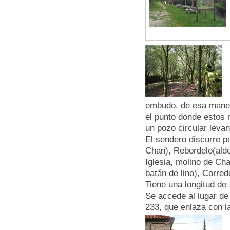
embudo, de esa manera
el punto donde estos
un pozo circular leva
El sendero discurre po
Chan), Rebordelo(alde
Iglesia, molino de Ch
batán de lino), Corre
Tiene una longitud de
Se accede al lugar de
233, que enlaza con la