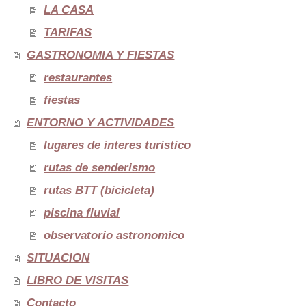
LA CASA
TARIFAS
GASTRONOMIA Y FIESTAS
restaurantes
fiestas
ENTORNO Y ACTIVIDADES
lugares de interes turistico
rutas de senderismo
rutas BTT (bicicleta)
piscina fluvial
observatorio astronomico
SITUACION
LIBRO DE VISITAS
Contacto