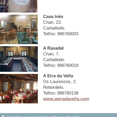
Casa Inés
Chan, 23.
Carballedo.
Telfno: 986760003
A Raxadal
Chan, 7.
Carballedo.
Telfno: 986760018
A Eira da Vella
Os Lourenzos, 2.
Rebordelo.
Telfno: 986760138
www.aeiradavella.com